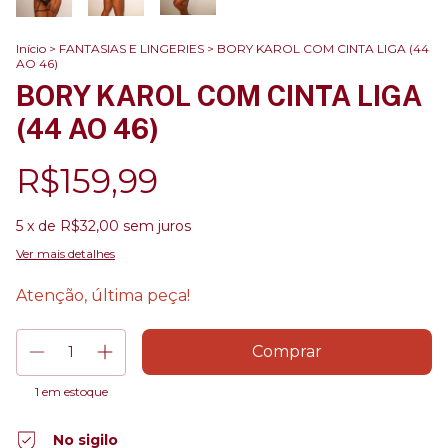
Início
>
FANTASIAS E LINGERIES
>
BORY KAROL COM CINTA LIGA (44
AO 46)
BORY KAROL COM CINTA LIGA
(44 AO 46)
R$159,99
5
x de
R$32,00
sem juros
Ver mais detalhes
Atenção, última peça!
1
em estoque
No sigilo