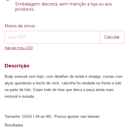
Embalagem discreta, sem menção a loja ou aos
produtos.
Entregas para o CEP:
Alterar CEP
Meios de envio
Calcular
Não sei meu CEP
Descrição
Body sensual sem bojo, com detalhes de renda e strappy, costas com
alças ajustáveis e fecho de click, calcinha fio rendada na frente e tule
na parte de trás. Corpo todo de tiras que deixa a peça ainda mais
sensual e ousada.
Tamanho: G/GG ( 44 ao 46) - Possui ajustes nas laterais
Resultados