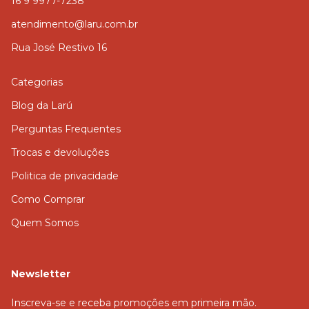
16 9 9977-7238
atendimento@laru.com.br
Rua José Restivo 16
Categorias
Blog da Larú
Perguntas Frequentes
Trocas e devoluções
Politica de privacidade
Como Comprar
Quem Somos
Newsletter
Inscreva-se e receba promoções em primeira mão.