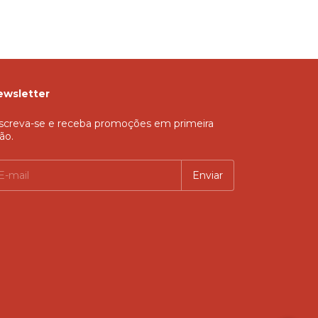
ewsletter
screva-se e receba promoções em primeira
ão.