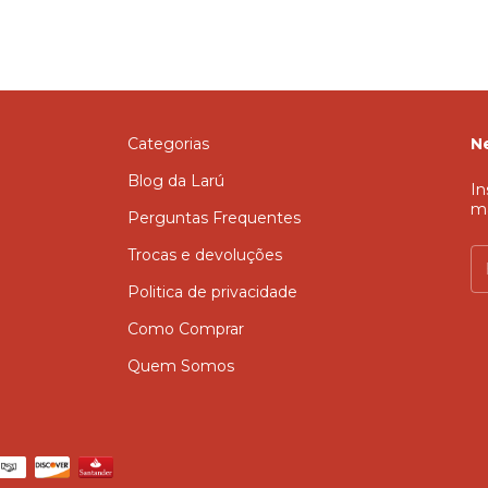
Categorias
N
Blog da Larú
In
m
Perguntas Frequentes
Trocas e devoluções
Politica de privacidade
Como Comprar
Quem Somos