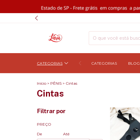
CATEGORIAS
CATEGORIAS
BLOG
Início
>
PÊNIS
>
Cintas
Cintas
Filtrar por
PREÇO
De
Até