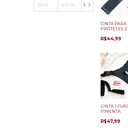
CINTA PARA
PRÓTESES 2
(DUPLA
R$44,99
PENETRAÇÃ
CINTA 1 FUR
PIMENTA
R$47,99