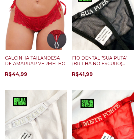
CALCINHA TAILANDESA
FIO DENTAL "SUA PUTA"
DE AMARRAR VERMELHO
(BRILHA NO ESCURO)
PRETO
R$44,99
R$41,99