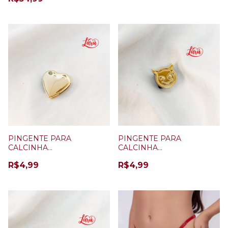
PINGENTE PARA
PINGENTE PARA
CALCINHA
CALCINHA
PERSONALIZÁVEL
PERSONALIZÁVEL
R$4,99
R$4,99
CORAÇÃO
DIABINHO