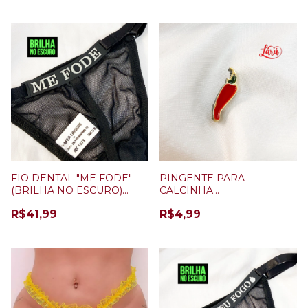
FIO DENTAL "ME FODE"
PINGENTE PARA
(BRILHA NO ESCURO)
CALCINHA
PRETO
PERSONALIZÁVEL
R$41,99
R$4,99
PIMENTA