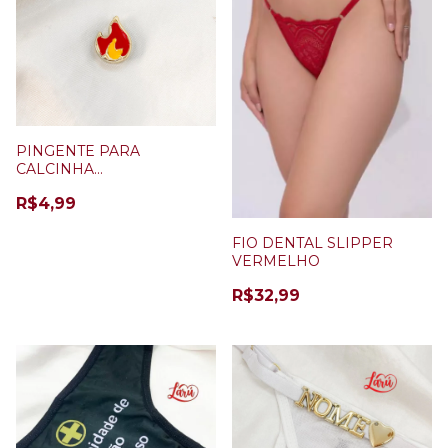
PINGENTE PARA
CALCINHA
PERSONALIZÁVEL
R$4,99
FOGUINHO
FIO DENTAL SLIPPER
VERMELHO
R$32,99