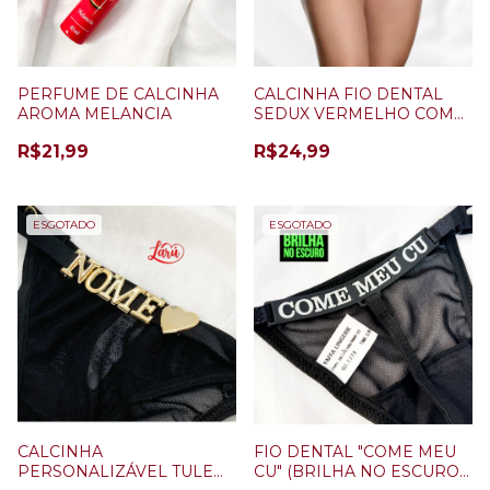
PERFUME DE CALCINHA
CALCINHA FIO DENTAL
AROMA MELANCIA
SEDUX VERMELHO COM
PRETO
R$21,99
R$24,99
ESGOTADO
ESGOTADO
CALCINHA
FIO DENTAL "COME MEU
PERSONALIZÁVEL TULE
CU" (BRILHA NO ESCURO)