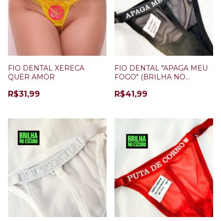
FIO DENTAL XERECA
FIO DENTAL "APAGA MEU
QUER AMOR
FOGO" (BRILHA NO
ESCURO) PRETO
R$31,99
R$41,99