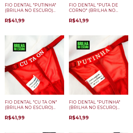
FIO DENTAL "PUTINHA"
FIO DENTAL "PUTA DE
(BRILHA NO ESCURO)
CORNO" (BRILHA NO
BRANCO
ESCURO) VERMELHO
R$41,99
R$41,99
FIO DENTAL "CU TA ON"
FIO DENTAL "PUTINHA"
(BRILHA NO ESCURO)
(BRILHA NO ESCURO)
VERMELHO
VERMELHO
R$41,99
R$41,99