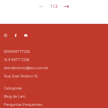
1
/
2
5516999777238
16 9 9977-7238
atendimento@laru.com.br
Rua José Restivo 16
Categorias
Blog da Larú
Perguntas Frequentes