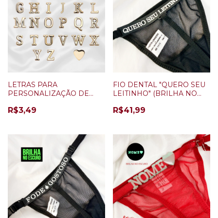
LETRAS PARA
FIO DENTAL "QUERO SEU
PERSONALIZAÇÃO DE
LEITINHO" (BRILHA NO
CALCINHA
ESCURO) PRETO
R$3,49
R$41,99