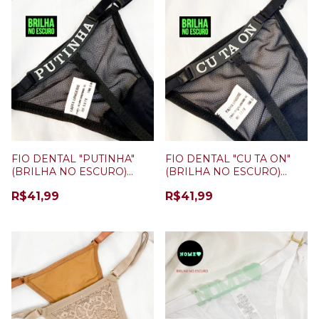
FIO DENTAL "PUTINHA"
FIO DENTAL "CU TA ON"
(BRILHA NO ESCURO)
(BRILHA NO ESCURO)
PRETO
PRETO
R$41,99
R$41,99