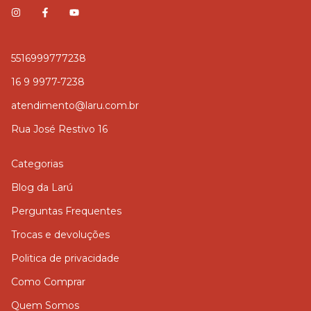
5516999777238
16 9 9977-7238
atendimento@laru.com.br
Rua José Restivo 16
Categorias
Blog da Larú
Perguntas Frequentes
Trocas e devoluções
Politica de privacidade
Como Comprar
Quem Somos