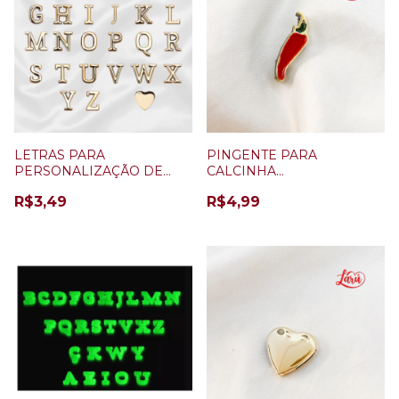
LETRAS PARA
PINGENTE PARA
PERSONALIZAÇÃO DE
CALCINHA
CALCINHA
PERSONALIZÁVEL
R$3,49
R$4,99
PIMENTA