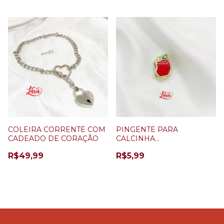
COLEIRA CORRENTE COM
PINGENTE PARA
CADEADO DE CORAÇÃO
CALCINHA
PERSONALIZÁVEL MAÇA
R$49,99
R$5,99
MORDIDA