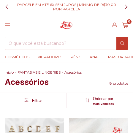
PARCELE EM ATÉ 6X SEM JUROS | MÍNIMO DE R$30,00
POR PARCELA
0
COSMÉTICOS
VIBRADORES
PÊNIS
ANAL
MASTURBAD
Início
>
FANTASIAS E LINGERIES
>
Acessórios
Acessórios
8 produtos
Ordenar por:
Filtrar
Mais vendidos