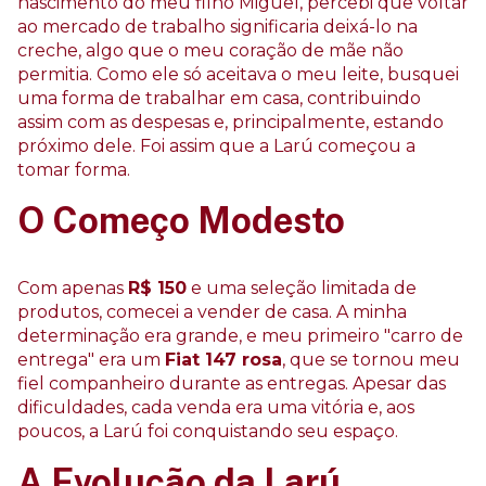
nascimento do meu filho Miguel, percebi que voltar
ao mercado de trabalho significaria deixá-lo na
creche, algo que o meu coração de mãe não
permitia. Como ele só aceitava o meu leite, busquei
uma forma de trabalhar em casa, contribuindo
assim com as despesas e, principalmente, estando
próximo dele. Foi assim que a Larú começou a
tomar forma.
O Começo Modesto
Com apenas
R$ 150
e uma seleção limitada de
produtos, comecei a vender de casa. A minha
determinação era grande, e meu primeiro "carro de
entrega" era um
Fiat 147 rosa
, que se tornou meu
fiel companheiro durante as entregas. Apesar das
dificuldades, cada venda era uma vitória e, aos
poucos, a Larú foi conquistando seu espaço.
A Evolução da Larú