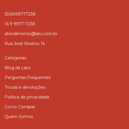
5516999777238
16 9 9977-7238
atendimento@laru.com.br
Rua José Restivo 16
Categorias
Blog da Larú
Perguntas Frequentes
Trocas e devoluções
Politica de privacidade
Como Comprar
Quem Somos