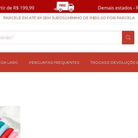
PARCELE EM ATÉ 6X SEM JUROS | MÍNIMO DE R$30,00 POR PARCELA
 DA LARÚ
PERGUNTAS FREQUENTES
TROCAS E DEVOLUÇÕES