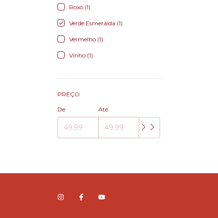
Roxo (1)
Verde Esmeralda (1)
Vermelho (1)
Vinho (1)
PREÇO
De
Até