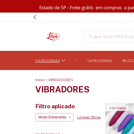
CATEGORIAS
CATEGORIAS
BLOG
Início
>
VIBRADORES
VIBRADORES
Filtro aplicado
ESGOTADO
Limpar filtros
Verde Esmeralda