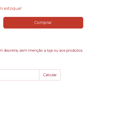
 estoque!
discreta, sem menção a loja ou aos produtos.
P:
Alterar CEP
Calcular