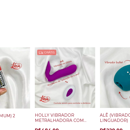
GRÁTIS
HOLLY VIBRADOR
ALÊ (VIBRAD
MUM) 2
METRALHADORA COM
LINGUADOR)
CONTROLE REMOTO