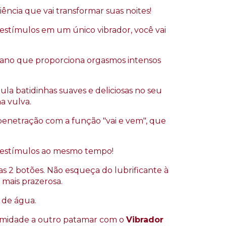
riência que vai transformar suas noites!
 estímulos em um único vibrador, você vai
riano que proporciona orgasmos intensos
ula batidinhas suaves e deliciosas no seu
a vulva.
penetração com a função "vai e vem", que
 estímulos ao mesmo tempo!
enas 2 botões. Não esqueça do lubrificante à
 mais prazerosa.
s de água.
timidade a outro patamar com o
Vibrador