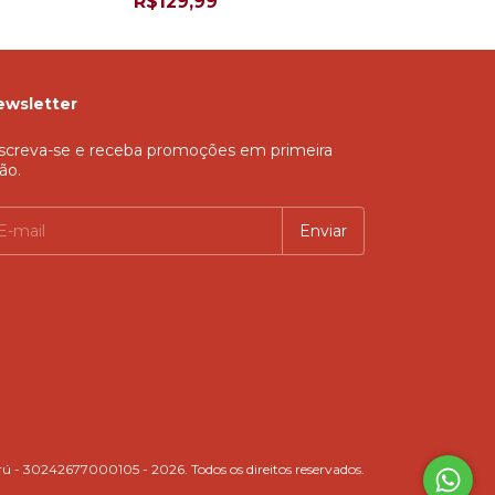
R$129,99
R$329,99
ewsletter
screva-se e receba promoções em primeira
ão.
ú - 30242677000105 - 2026. Todos os direitos reservados.