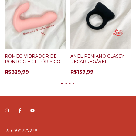
ROMEO VIBRADOR DE
ANEL PENIANO CLASSY -
PONTO G E CLITÓRIS COM
RECARREGÁVEL
DEDILHAR/ VEM CÁ ROSA
R$329,99
R$139,99
5516999777238