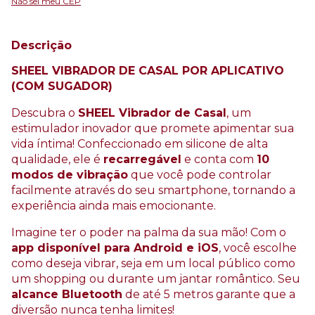
Não sei meu CEP
Descrição
SHEEL VIBRADOR DE CASAL POR APLICATIVO
(COM SUGADOR)
Descubra o
SHEEL Vibrador de Casal
, um
estimulador inovador que promete apimentar sua
vida íntima! Confeccionado em silicone de alta
qualidade, ele é
recarregável
e conta com
10
modos de vibração
que você pode controlar
facilmente através do seu smartphone, tornando a
experiência ainda mais emocionante.
Imagine ter o poder na palma da sua mão! Com o
app disponível para Android e iOS
, você escolhe
como deseja vibrar, seja em um local público como
um shopping ou durante um jantar romântico. Seu
alcance Bluetooth
de até 5 metros garante que a
diversão nunca tenha limites!