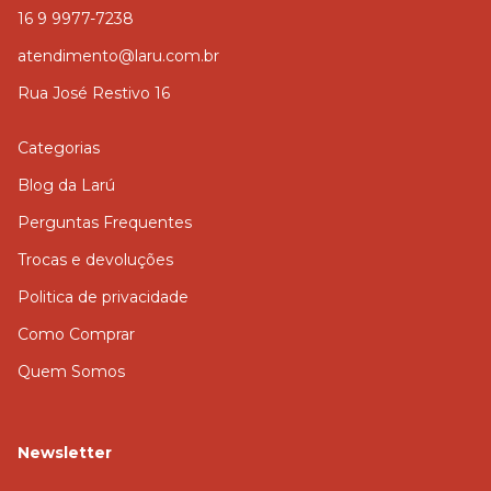
16 9 9977-7238
atendimento@laru.com.br
Rua José Restivo 16
Categorias
Blog da Larú
Perguntas Frequentes
Trocas e devoluções
Politica de privacidade
Como Comprar
Quem Somos
Newsletter