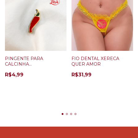
PINGENTE PARA
FIO DENTAL XERECA
CALCINHA
QUER AMOR
PERSONALIZÁVEL
R$4,99
R$31,99
PIMENTA