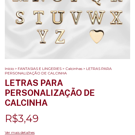
Início
>
FANTASIAS E LINGERIES
>
Calcinhas
>
LETRAS PARA
PERSONALIZAÇÃO DE CALCINHA
LETRAS PARA
PERSONALIZAÇÃO DE
CALCINHA
R$3,49
Ver mais detalhes