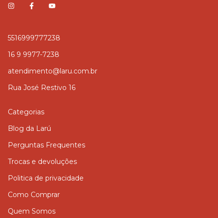
5516999777238
16 9 9977-7238
atendimento@laru.com.br
Rua José Restivo 16
Categorias
Blog da Larú
Perguntas Frequentes
Trocas e devoluções
Politica de privacidade
Como Comprar
Quem Somos