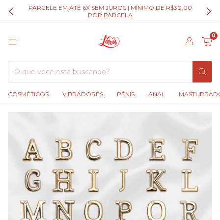
PARCELE EM ATÉ 6X SEM JUROS | MÍNIMO DE R$30,00
POR PARCELA
0
COSMÉTICOS
VIBRADORES
PÊNIS
ANAL
MASTURBAD