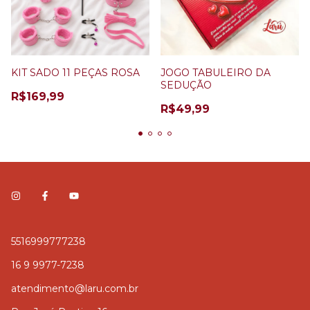
KIT SADO 11 PEÇAS ROSA
JOGO TABULEIRO DA
SEDUÇÃO
R$169,99
R$49,99
5516999777238
16 9 9977-7238
atendimento@laru.com.br