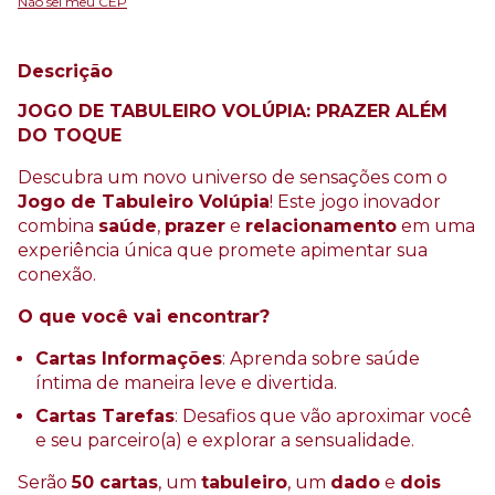
Não sei meu CEP
Descrição
JOGO DE TABULEIRO VOLÚPIA: PRAZER ALÉM
DO TOQUE
Descubra um novo universo de sensações com o
Jogo de Tabuleiro Volúpia
! Este jogo inovador
combina
saúde
,
prazer
e
relacionamento
em uma
experiência única que promete apimentar sua
conexão.
O que você vai encontrar?
Cartas Informações
: Aprenda sobre saúde
íntima de maneira leve e divertida.
Cartas Tarefas
: Desafios que vão aproximar você
e seu parceiro(a) e explorar a sensualidade.
Serão
50 cartas
, um
tabuleiro
, um
dado
e
dois