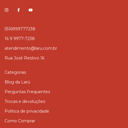
5516999777238
16 9 9977-7238
atendimento@laru.com.br
Rua José Restivo 16
Categorias
Blog da Larú
Perguntas Frequentes
Trocas e devoluções
Politica de privacidade
Como Comprar