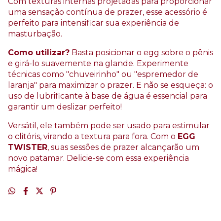
Com texturas internas projetadas para proporcionar
uma sensação contínua de prazer, esse acessório é
perfeito para intensificar sua experiência de
masturbação.
Como utilizar?
Basta posicionar o egg sobre o pênis
e girá-lo suavemente na glande. Experimente
técnicas como "chuveirinho" ou "espremedor de
laranja" para maximizar o prazer. E não se esqueça: o
uso de lubrificante à base de água é essencial para
garantir um deslizar perfeito!
Versátil, ele também pode ser usado para estimular
o clitóris, virando a textura para fora. Com o
EGG
TWISTER
, suas sessões de prazer alcançarão um
novo patamar. Delicie-se com essa experiência
mágica!