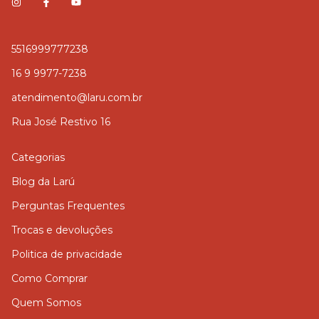
5516999777238
16 9 9977-7238
atendimento@laru.com.br
Rua José Restivo 16
Categorias
Blog da Larú
Perguntas Frequentes
Trocas e devoluções
Politica de privacidade
Como Comprar
Quem Somos