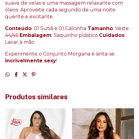
suave de velas e uma massagem relaxante com
óleos. Aproveite cada segundo de uma noite
quente e excitante.
Conteúdo
: 01 Sutiã e 01 Calcinha
Tamanho
: Veste
44/46
Embalagem
: Saquinho plástico
Cuidados
:
Lavar à mão
Experimente o Conjunto Morgana e sinta-se
incrivelmente sexy
!
Produtos similares