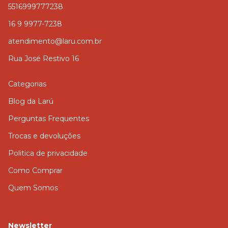
5516999777238
16 9 9977-7238
atendimento@laru.com.br
Rua José Restivo 16
Categorias
Blog da Larú
Perguntas Frequentes
Trocas e devoluções
Politica de privacidade
Como Comprar
Quem Somos
Newsletter