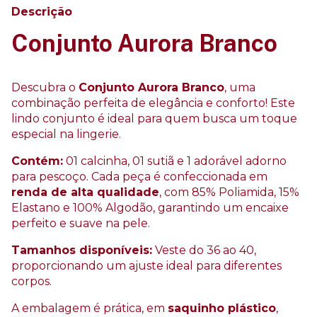
Descrição
Conjunto Aurora Branco
Descubra o
Conjunto Aurora Branco
, uma
combinação perfeita de elegância e conforto! Este
lindo conjunto é ideal para quem busca um toque
especial na lingerie.
Contém:
01 calcinha, 01 sutiã e 1 adorável adorno
para pescoço. Cada peça é confeccionada em
renda de alta qualidade
, com 85% Poliamida, 15%
Elastano e 100% Algodão, garantindo um encaixe
perfeito e suave na pele.
Tamanhos disponíveis:
Veste do 36 ao 40,
proporcionando um ajuste ideal para diferentes
corpos.
A embalagem é prática, em
saquinho plástico
,