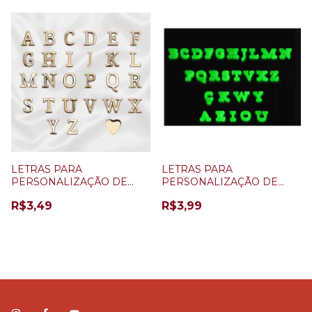
LETRAS PARA
LETRAS PARA
PERSONALIZAÇÃO DE
PERSONALIZAÇÃO DE
CALCINHA
CALCINHA BRILHA NO
R$3,49
R$3,99
ESCURO