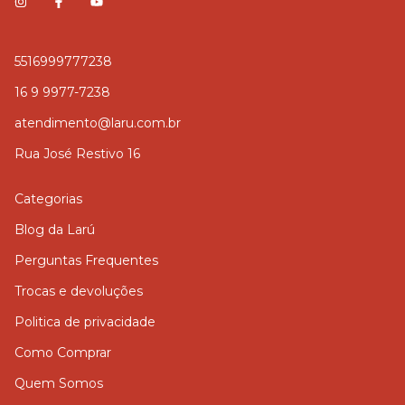
5516999777238
16 9 9977-7238
atendimento@laru.com.br
Rua José Restivo 16
Categorias
Blog da Larú
Perguntas Frequentes
Trocas e devoluções
Politica de privacidade
Como Comprar
Quem Somos